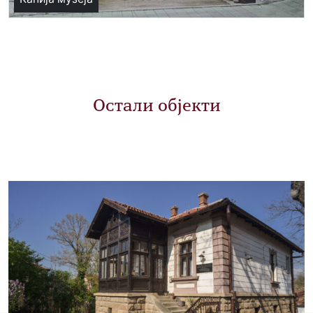
Остали објекти