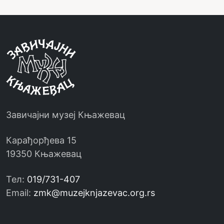
Завичајни музеј Књажевац
Карађорђева 15
19350 Књажевац
Тел:
019/731-407
Email:
zmk@muzejknjazevac.org.rs